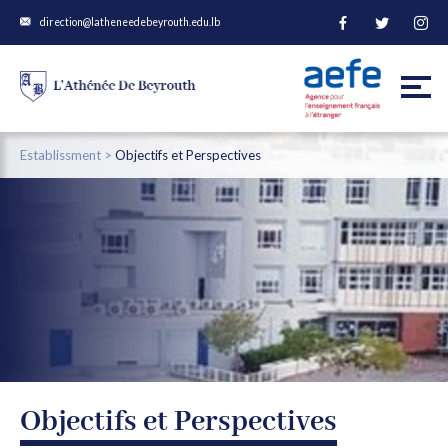
direction@latheneedebeyrouth.edu.lb
Establissment >
Objectifs et Perspectives
Objectifs et Perspectives