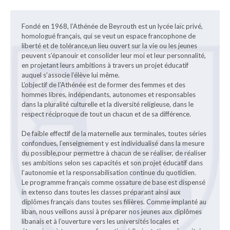
Fondé en 1968, l’Athénée de Beyrouth est un lycée laïc privé,
homologué français, qui se veut un espace francophone de
liberté et de tolérance,un lieu ouvert sur la vie ou les jeunes
peuvent s’épanouir et consolider leur moi et leur personnalité,
en projetant leurs ambitions à travers un projet éducatif
auquel s’associe l’élève lui même.
L’objectif de l’Athénée est de former des femmes et des
hommes libres, indépendants, autonomes et responsables
dans la pluralité culturelle et la diversité religieuse, dans le
respect réciproque de tout un chacun et de sa différence.
De faible effectif de la maternelle aux terminales, toutes séries
confondues, l’enseignement y est individualisé dans la mesure
du possible,pour permettre à chacun de se réaliser, de réaliser
ses ambitions selon ses capacités et son projet éducatif dans
l’autonomie et la responsabilisation continue du quotidien.
Le programme français comme ossature de base est dispensé
in extenso dans toutes les classes préparant ainsi aux
diplômes français dans toutes ses filières. Comme implanté au
liban, nous veillons aussi à préparer nos jeunes aux diplômes
libanais et à l’ouverture vers les universités locales et