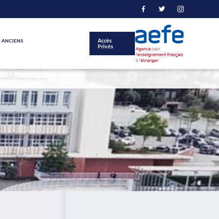
 ANCIENS
Accès
Privés