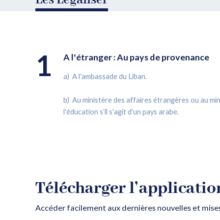
Les Légaliser
1
A l‛étranger : Au pays de provenance
a) A l‛ambassade du Liban.
b) Au ministère des affaires étrangères ou au min
l‛éducation s‛il s‛agit d‛un pays arabe.
Télécharger l’applicatio
Accéder facilement aux dernières nouvelles et mises