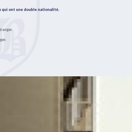
 qui ont une double nationalité.
tranger.
ger.