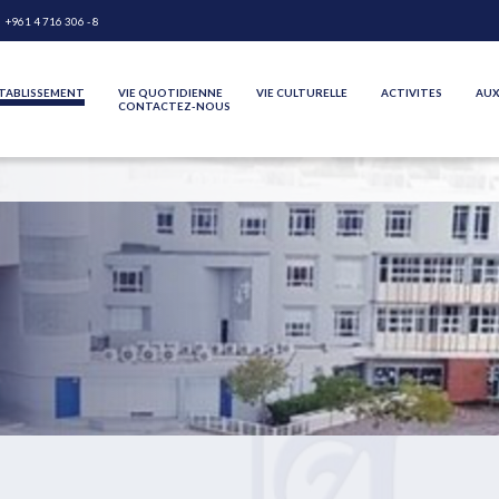
+961 4 716 306 - 8
TABLISSEMENT
VIE QUOTIDIENNE
VIE CULTURELLE
ACTIVITES
AUX
CONTACTEZ-NOUS