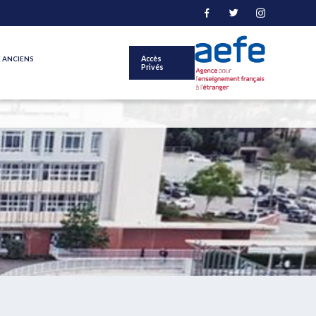
 ANCIENS
Accès
Privés