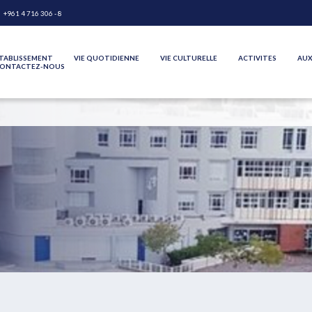
+961 4 716 306 - 8
TABLISSEMENT
VIE QUOTIDIENNE
VIE CULTURELLE
ACTIVITES
AUX
ONTACTEZ-NOUS