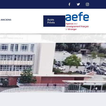
 ANCIENS
Accès
Privés